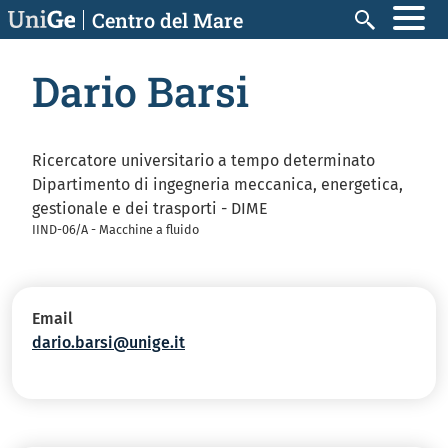
Salta al contenuto principale
Centro del Mare
Cerca
Dario Barsi
Ricercatore universitario a tempo determinato
Dipartimento di ingegneria meccanica, energetica,
gestionale e dei trasporti - DIME
IIND-06/A - Macchine a fluido
Email
dario.barsi@unige.it