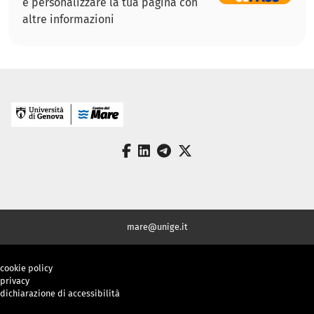
e personalizzare la tua pagina con
altre informazioni
facebook
linkedin
telegram
twitter
mare@unige.it
cookie policy
privacy
dichiarazione di accessibilità