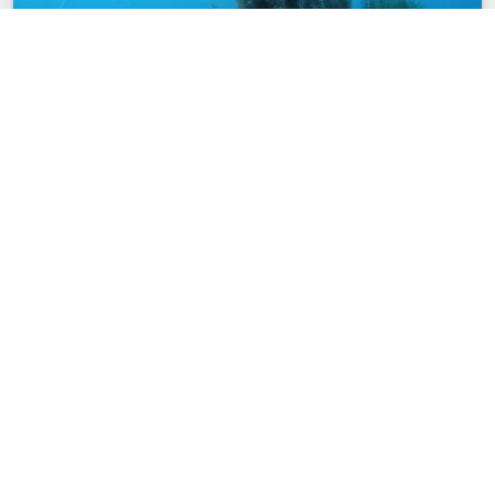
Il dominio subacqueo oggi. Ambiente di frontiera
per la scienza e per le relazioni internazionali
Eventi e conferenze