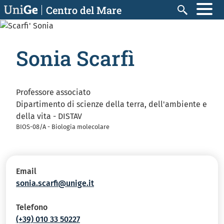
Salta al contenuto principale
Centro del Mare
Cerca
Sonia Scarfì
Professore associato
Dipartimento di scienze della terra, dell'ambiente e
della vita - DISTAV
BIOS-08/A - Biologia molecolare
Email
sonia.scarfi@unige.it
Telefono
(+39) 010 33 50227